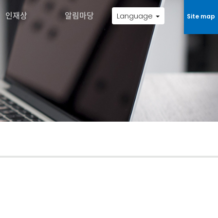
인재상
알림마당
Language
Site map