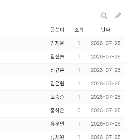
글쓴이
조회
날짜
임재윤
1
2026-07-25
임진슬
1
2026-07-25
신규훈
1
2026-07-25
임은원
1
2026-07-25
고승준
1
2026-07-25
홍하은
0
2026-07-25
유우연
1
2026-07-25
류채원
1
2026-07-25